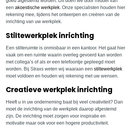
goed afgestemd worden. Dit doen we door middel van
een
akoestische werkplek
. Onze specialisten houden hier
rekening mee, tijdens het ontwerpen en creëren van de
inrichting van uw werkplek.
Stiltewerkplek inrichting
Een stilteruimte is onmisbaar in een kantoor. Het gaat hier
vaak om een ruimte waarin overleg gevoerd kan worden
met collega’s of als er een telefoontje gepleegd moet
worden. Bij Straxs weten wij waaraan een
stiltewerkplek
moet voldoen en houden wij rekening met uw wensen.
Creatieve werkplek inrichting
Heeft u in uw onderneming baat bij veel creativiteit? Dan
moet de inrichting van de werkplek daarop afgestemd
zijn. De inrichting moet zorgen voor inspiratie en
motivatie maar ook voor een hogere productiviteit.