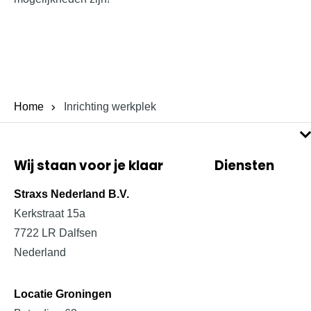
Home
Inrichting werkplek
Wij staan voor je klaar
Diensten
Projectinrichting
Straxs Nederland B.V.
Kerkstraat 15a
Bedrijfsinrichting
7722 LR Dalfsen
Schoolinrichting
Nederland
Zorginrichting
Locatie Groningen