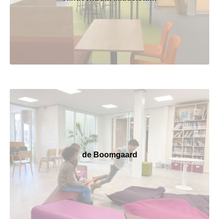
de Boomgaard