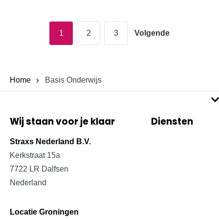
1
2
3
Volgende
Home
Basis Onderwijs
Wij staan voor je klaar
Diensten
Projectinrichting
Straxs Nederland B.V.
Kerkstraat 15a
Bedrijfsinrichting
7722 LR Dalfsen
Schoolinrichting
Nederland
Zorginrichting
Locatie Groningen