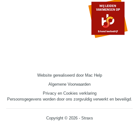
Diensten
Over Ons
Duurzaamheid
Blog
Projecten
Contact
Website gerealiseerd door Mac Help
Algemene Voorwaarden
Privacy en Cookies verklaring
Persoonsgegevens worden door ons zorgvuldig verwerkt en beveiligd.
Copyright © 2026
-
Straxs