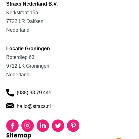
Projectinrichting
Straxs Nederland B.V.
Kerkstraat 15a
Bedrijfsinrichting
7722 LR Dalfsen
Schoolinrichting
Nederland
Zorginrichting
Locatie Groningen
Boterdiep 63
9712 LK Groningen
Nederland
(038) 33 79 445
hallo@straxs.nl
Facebook
Instagram
LinkedIn
Twitter
Pinterest
Sitemap