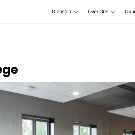
Diensten
Over Ons
Duu
ege