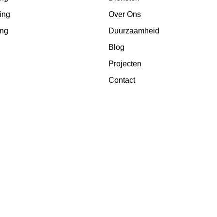
ting
Over Ons
ing
Duurzaamheid
Blog
Projecten
Contact