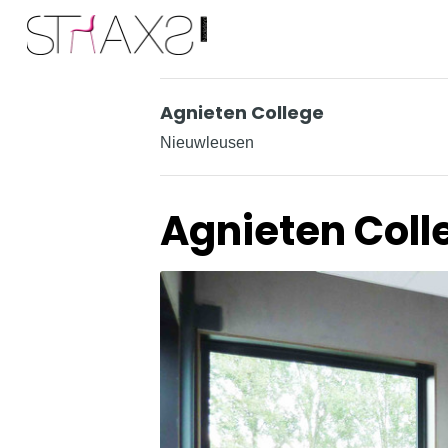
Logo Straxs
Agnieten College
Nieuwleusen
Agnieten Coll