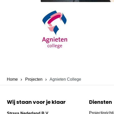
Home
Projecten
Agnieten College
Wij staan voor je klaar
Diensten
Projectinricht
Straxs Nederland B.V.