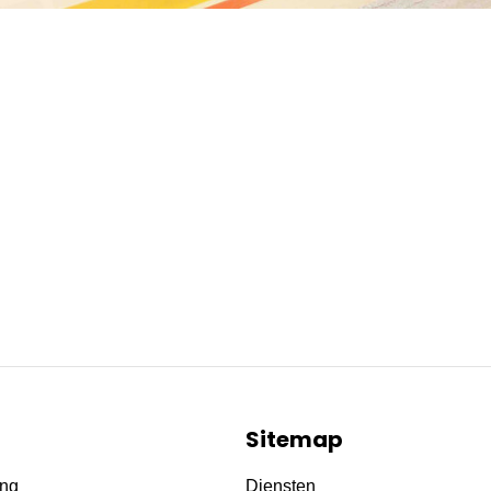
Sitemap
ing
Diensten