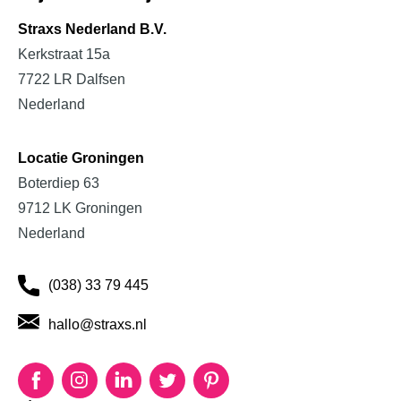
Projectinrichting
Straxs Nederland B.V.
Kerkstraat 15a
Bedrijfsinrichting
7722 LR Dalfsen
Schoolinrichting
Nederland
Zorginrichting
Locatie Groningen
Boterdiep 63
9712 LK Groningen
Nederland
(038) 33 79 445
hallo@straxs.nl
Facebook
Instagram
LinkedIn
Twitter
Pinterest