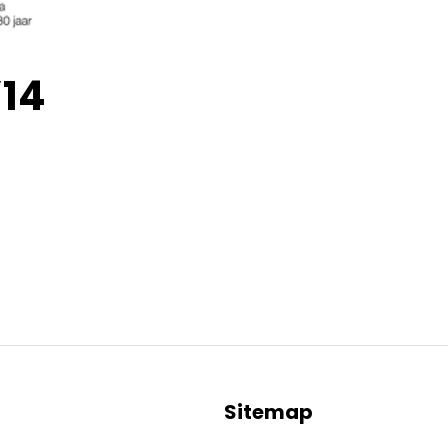
14
Sitemap