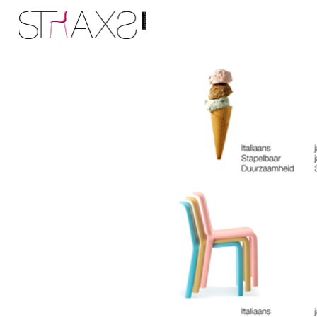
Logo Straxs