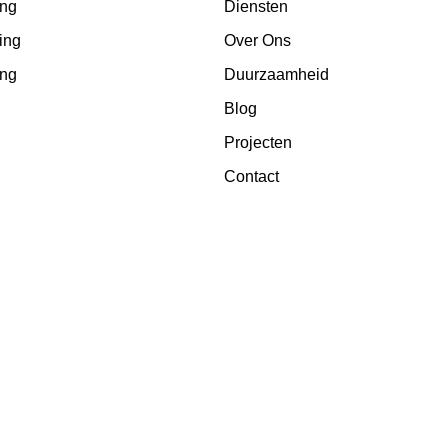
ing
Diensten
ting
Over Ons
ing
Duurzaamheid
Blog
Projecten
Contact