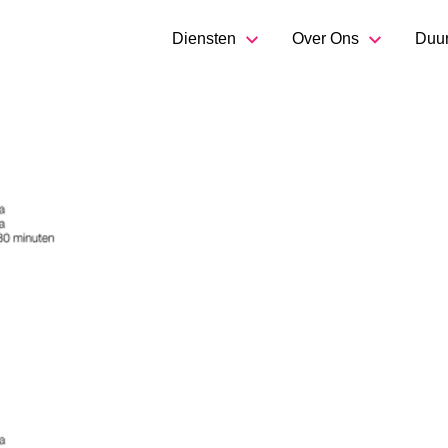
Diensten
Over Ons
Duu