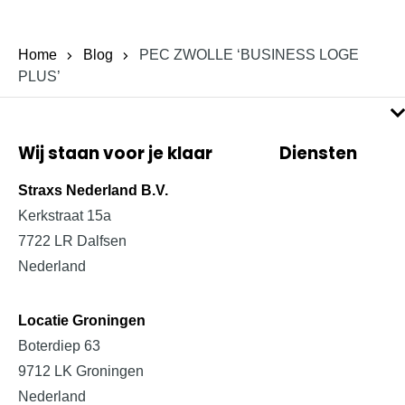
Home
Blog
PEC ZWOLLE ‘BUSINESS LOGE
PLUS’
Wij staan voor je klaar
Diensten
Projectinrichting
Straxs Nederland B.V.
Kerkstraat 15a
Bedrijfsinrichting
7722 LR Dalfsen
Schoolinrichting
Nederland
Zorginrichting
Locatie Groningen
Boterdiep 63
9712 LK Groningen
Nederland