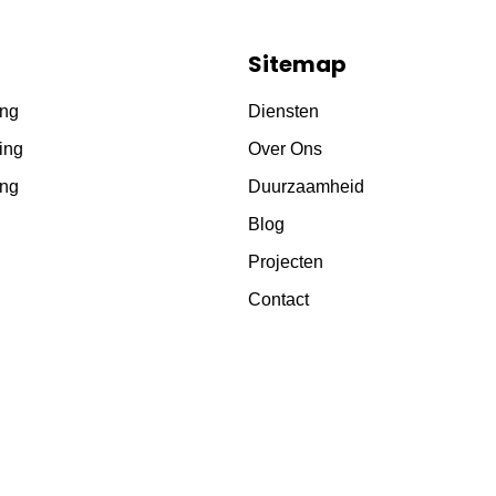
Sitemap
ing
Diensten
ting
Over Ons
ing
Duurzaamheid
Blog
Projecten
Contact