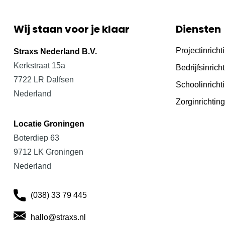
Wij staan voor je klaar
Diensten
Projectinricht
Straxs Nederland B.V.
Kerkstraat 15a
Bedrijfsinrich
7722 LR Dalfsen
Schoolinricht
Nederland
Zorginrichting
Locatie Groningen
Boterdiep 63
9712 LK Groningen
Nederland
(038) 33 79 445
hallo@straxs.nl