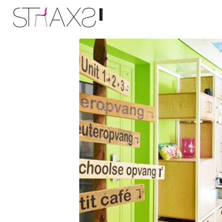
Logo Straxs