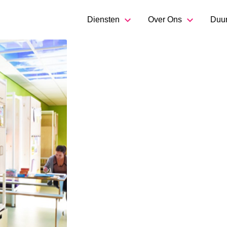
Diensten
Over Ons
Duu