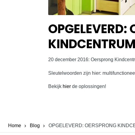
OPGELEVERD:
KINDCENTRU
20 december 2016: Oersprong Kindcent
Sleutelwoorden zijn hier: multifunctione
Bekijk
hier
de oplossingen!
Home
Blog
OPGELEVERD: OERSPRONG KINDC