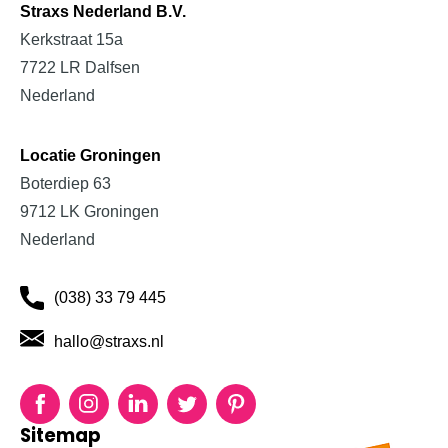
Projectinrichting
Straxs Nederland B.V.
Kerkstraat 15a
Bedrijfsinrichting
7722 LR Dalfsen
Schoolinrichting
Nederland
Zorginrichting
Locatie Groningen
Boterdiep 63
9712 LK Groningen
Nederland
(038) 33 79 445
hallo@straxs.nl
Facebook
Instagram
LinkedIn
Twitter
Pinterest
Sitemap