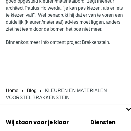
goed opgesteld kleuren/materiaalbord” zegt interieur
architect Paulus Holwerda, “je kan pas kiezen, als er iets
te kiezen valt”. Wel benadrukt hij dat er van te voren een
duidelijk (kleuren/materiaal) advies moet liggen, anders
ziet het team door de bomen het bos niet meer.
Binnenkort meer info omtrent project Brakkenstein.
Home
Blog
KLEUREN EN MATERIALEN
VOORSTEL BRAKKENSTEIN
Wij staan voor je klaar
Diensten