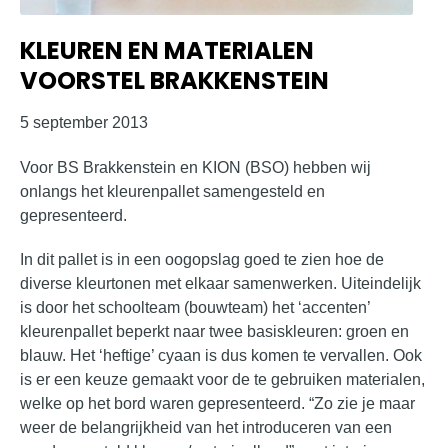
KLEUREN EN MATERIALEN
VOORSTEL BRAKKENSTEIN
5 september 2013
Voor BS Brakkenstein en KION (BSO) hebben wij
onlangs het kleurenpallet samengesteld en
gepresenteerd.
In dit pallet is in een oogopslag goed te zien hoe de
diverse kleurtonen met elkaar samenwerken. Uiteindelijk
is door het schoolteam (bouwteam) het ‘accenten’
kleurenpallet beperkt naar twee basiskleuren: groen en
blauw. Het ‘heftige’ cyaan is dus komen te vervallen. Ook
is er een keuze gemaakt voor de te gebruiken materialen,
welke op het bord waren gepresenteerd. “Zo zie je maar
weer de belangrijkheid van het introduceren van een